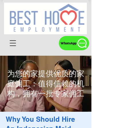
WhatsApp
为您的家提供优质的家
庭佣工：值得信赖的机
构，拥有一批专家佣工
Why You Should Hire