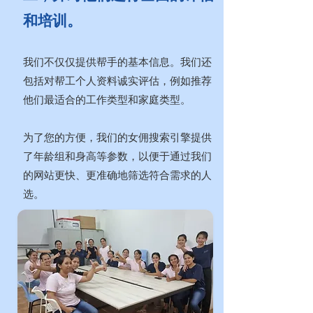
和培训。
我们不仅仅提供帮手的基本信息。我们还
包括对帮工个人资料诚实评估，例如推荐
他们最适合的工作类型和家庭类型。
为了您的方便，我们的女佣搜索引擎提供
了年龄组和身高等参数，以便于通过我们
的网站更快、更准确地筛选符合需求的人
选。