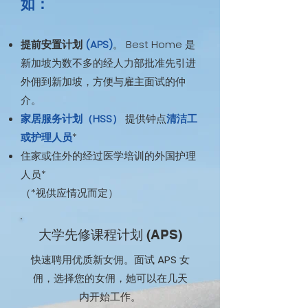
如：
提前安置计划
(APS)
。 Best Home 是
新加坡为数不多的经人力部批准先引进
外佣到新加坡，方便与雇主面试的仲
介。
家居服务计划（HSS）
提供钟点
清洁工
或护理人员
*
住家或住外的经过医学培训的外国护理
人员*
（*视供应情况而定）
大学先修课程计划 (APS)
快速聘用优质新女佣。面试 APS 女
佣，选择您的女佣，她可以在几天
内开始工作。