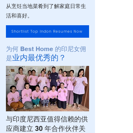
从烹饪当地菜肴到了解家庭日常生
活和喜好。
Shortlist Top Indon Resumes Now
为何 Best Home 的印尼女佣
业内
最优秀的
？
是
与印度尼西亚值得信赖的供
应商建立 30 年合作伙伴关