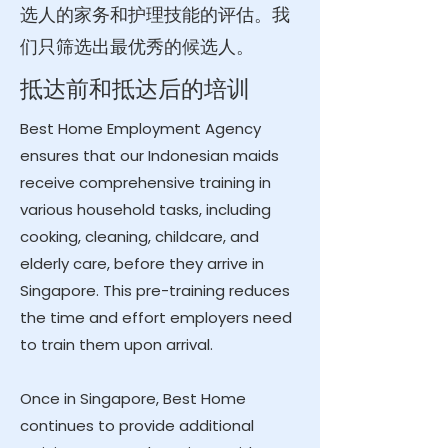
选人的家务和护理技能的评估。我
们只筛选出最优秀的候选人。
抵达前和抵达后的培训
Best Home Employment Agency
ensures that our Indonesian maids
receive comprehensive training in
various household tasks, including
cooking, cleaning, childcare, and
elderly care, before they arrive in
Singapore. This pre-training reduces
the time and effort employers need
to train them upon arrival.
Once in Singapore, Best Home
continues to provide additional